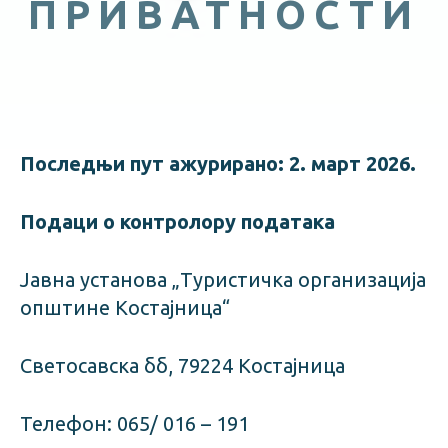
ПРИВАТНОСТИ
Последњи пут ажурирано: 2. март 2026.
Подаци о контролору података
Јавна установа „Туристичка организација
општине Костајница“
Светосавска бб, 79224 Костајница
Телефон: 065/ 016 – 191