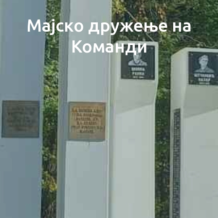
Мајско дружење на
Команди