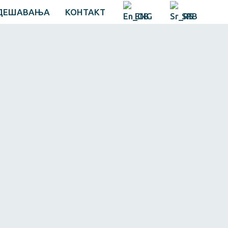
ДЕШАВАЊА
КОНТАКТ
ENG
SRB