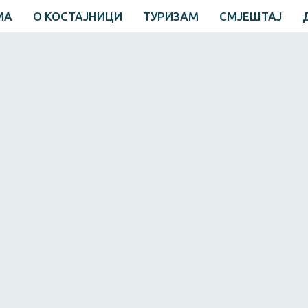
МА
О КОСТАЈНИЦИ
ТУРИЗАМ
СМЈЕШТАЈ