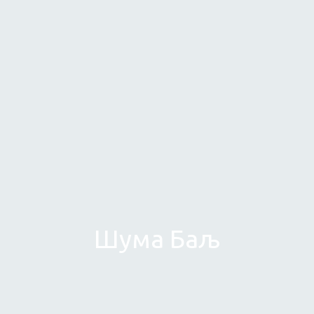
Шума Баљ