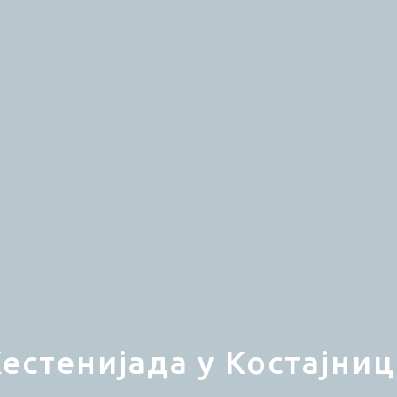
естенијада у Костајни