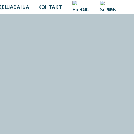
ДЕШАВАЊА
КОНТАКТ
ENG
SRB